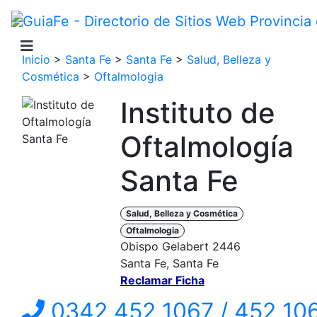
Inicio
>
Santa Fe
>
Santa Fe
>
Salud, Belleza y
Cosmética
>
Oftalmologia
Instituto de
Oftalmología
Santa Fe
Salud, Belleza y Cosmética
Oftalmologia
Obispo Gelabert 2446
Santa Fe, Santa Fe
Reclamar Ficha
0342 452 1067 / 452 10