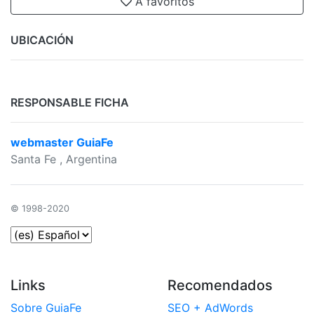
A favoritos
UBICACIÓN
RESPONSABLE FICHA
webmaster GuiaFe
Santa Fe
, Argentina
© 1998-2020
Links
Recomendados
Sobre GuiaFe
SEO + AdWords