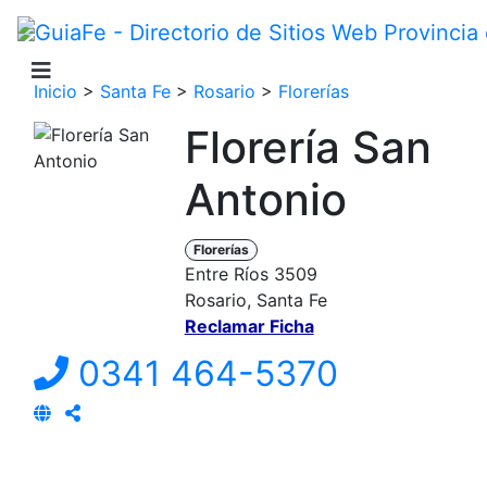
Inicio
>
Santa Fe
>
Rosario
>
Florerías
Florería San
Antonio
Florerías
Entre Ríos 3509
Rosario, Santa Fe
Reclamar Ficha
0341 464-5370