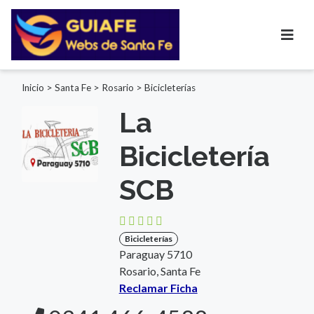
Inicio
>
Santa Fe
>
Rosario
>
Bicicleterías
La
Bicicletería
SCB
Bicicleterías
Paraguay 5710
Rosario, Santa Fe
Reclamar Ficha