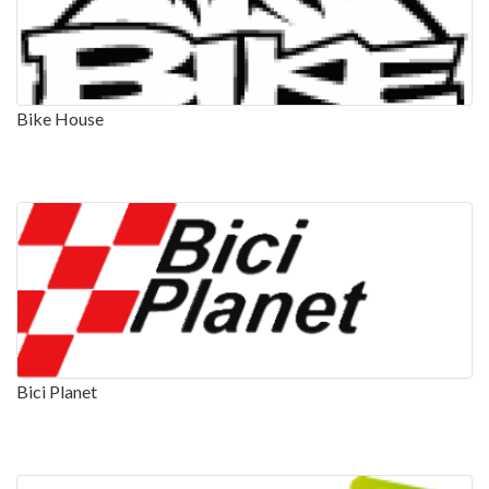
Bike House
Bici Planet