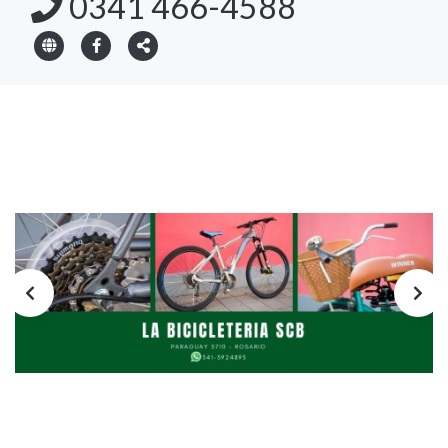
0341 466-4588