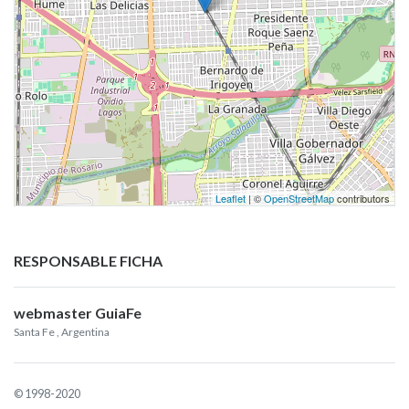
Leaflet
| ©
OpenStreetMap
contributors
RESPONSABLE FICHA
webmaster GuiaFe
Santa Fe
, Argentina
© 1998-2020