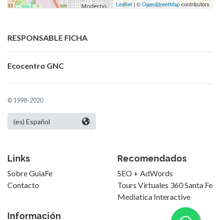
Leaflet
| ©
OpenStreetMap
contributors
RESPONSABLE FICHA
Ecocentro GNC
© 1998-2020
Links
Recomendados
Sobre GuiaFe
SEO + AdWords
Contacto
Tours Virtuales 360 Santa Fe
Mediatica Interactive
Información