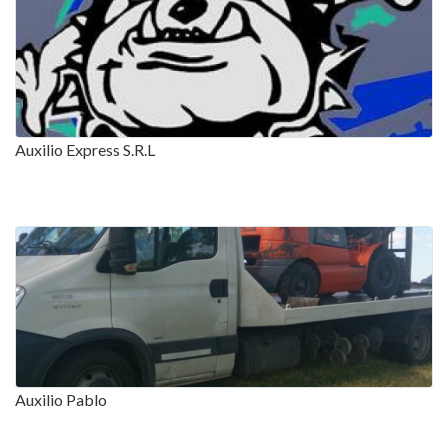
Auxilio Express S.R.L
Auxilio Pablo