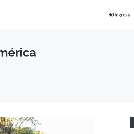
Ingresá
América