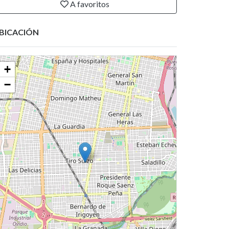
A favoritos
BICACIÓN
+
−