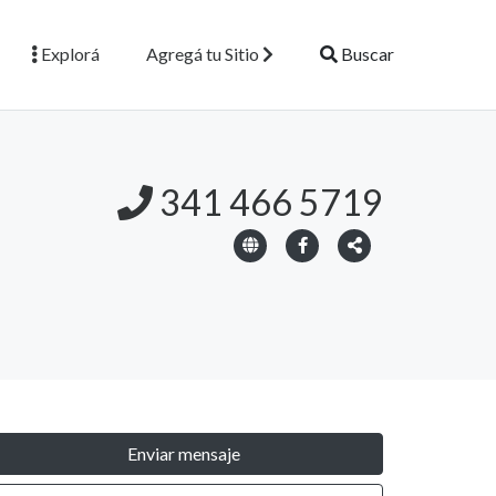
Explorá
Agregá tu Sitio
Buscar
341 466 5719
Enviar mensaje