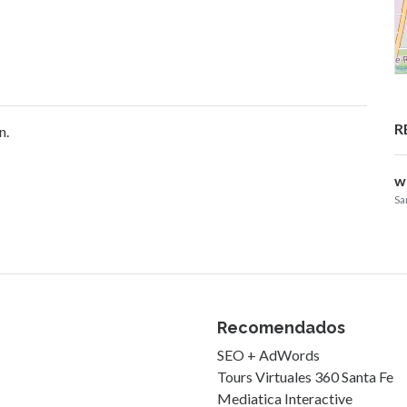
R
n.
w
Sa
Recomendados
SEO + AdWords
Tours Virtuales 360 Santa Fe
Mediatica Interactive