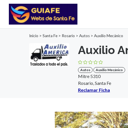
Inicio
>
Santa Fe
>
Rosario
>
Autos
>
Auxilio Mecánico
Auxilio 
Autos
Auxilio Mecánico
Mitre 5310
Rosario, Santa Fe
Reclamar Ficha