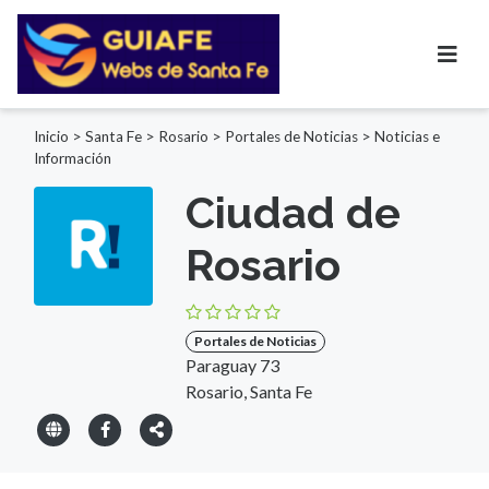
Inicio
>
Santa Fe
>
Rosario
>
Portales de Noticias
>
Noticias e
Información
Ciudad de
Rosario
Portales de Noticias
Paraguay 73
Rosario, Santa Fe