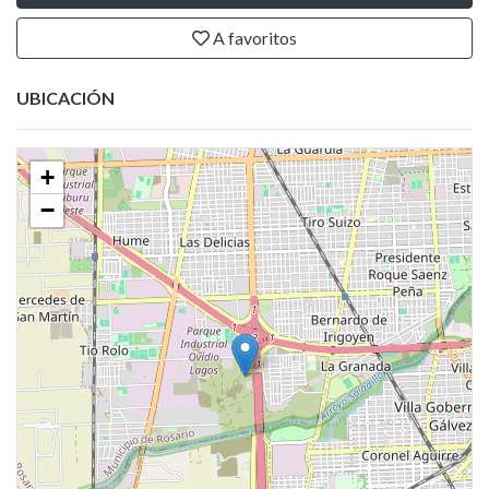
A favoritos
UBICACIÓN
+
−