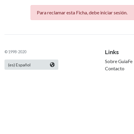
Para reclamar esta Ficha, debe iniciar sesión.
Links
© 1998-2020
Sobre GuiaFe
Contacto