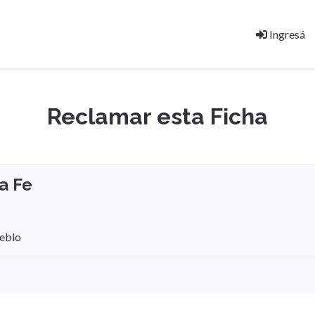
Ingresá
Reclamar esta Ficha
a Fe
ueblo